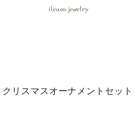
ileava jewelry
クリスマスオーナメントセット