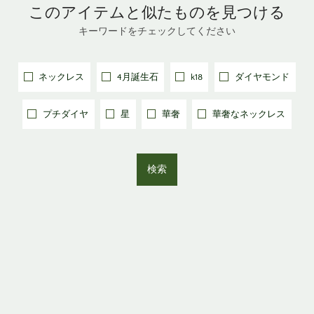
このアイテムと
似たものを見つける
キーワードをチェックしてください
ネックレス
4月誕生石
k18
ダイヤモンド
プチダイヤ
星
華奢
華奢なネックレス
検索