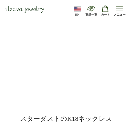
ileava jewelry
EN
商品一覧
カート
メニュー
スターダストのK18ネックレス