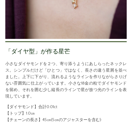
「ダイヤ型」が作る星芒
小さなダイヤモンドを２つ、寄り添うようにあしらったネックレ
ス。シンプルだけど「ひとつ」ではなく、長さの違う星屑を並べ
ました。上下に下がり、流れるようなラインを作りながらさりげ
ない雰囲気に仕上がっています。小さな18金の粒でダイヤモンド
を留め、それを囲む少し縦長のラインで星が放つ光のラインを表
現しています。
【ダイヤモンド】合計0.01ct
【トップ】1.0㎝
【チェーンの長さ】45㎝(5㎝のアジャスターを含む)