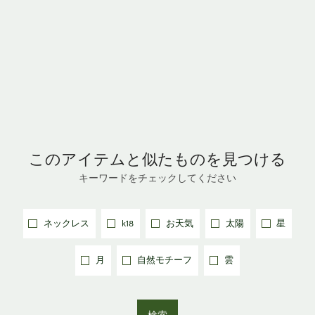
このアイテムと
似たものを見つける
キーワードをチェックしてください
ネックレス
k18
お天気
太陽
星
月
自然モチーフ
雲