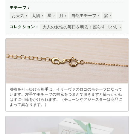
モチーフ
お天気
太陽
星
月
自然モチーフ
雲
大人の女性の毎日を明るく照らす ｢Lani｣
コレクション
引輪を引っ掛ける相手は、イリーヴァのロゴのモチーフになって
います。左手でモチーフの根元をつまんで頂きますと輪っかが転
ばずに引輪をかけられます。（チェーンやアジャスターは商品に
よって異なります。）