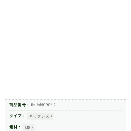
ile-lnNC904.2
商品番号
ネックレス
タイプ
k18
素材