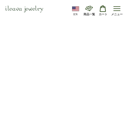
ileava jewelry
EN
商品一覧
カート
メニュー