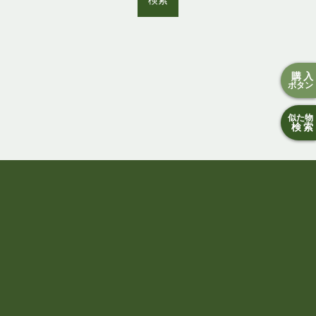
検索
購入
ボタン
似た物
検索