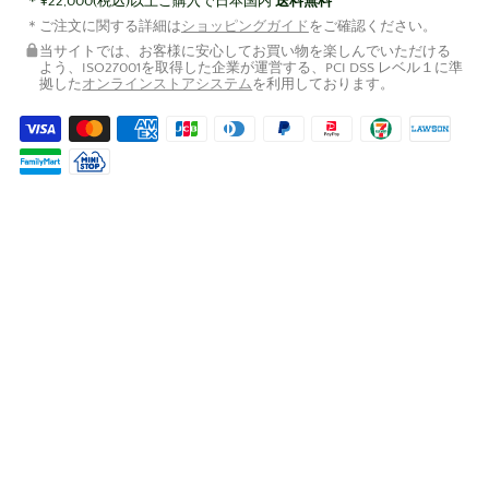
¥22,000(税込)以上ご購入で日本国内
送料無料
ご注文に関する詳細は
ショッピングガイド
をご確認ください。
当サイトでは、お客様に安心してお買い物を楽しんでいただける
よう、ISO27001を取得した企業が運営する、PCI DSS レベル１に準
拠した
オンラインストアシステム
を利用しております。