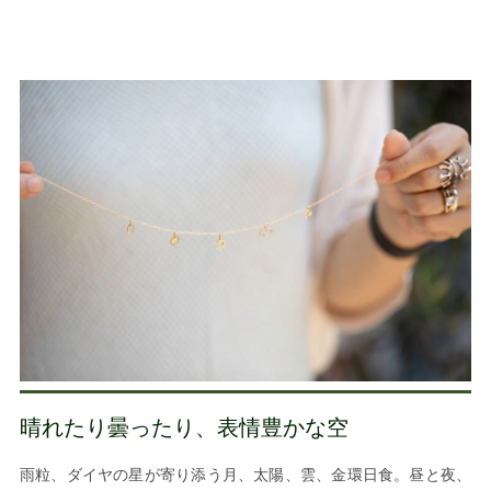
晴れたり曇ったり、表情豊かな空
雨粒、ダイヤの星が寄り添う月、太陽、雲、金環日食。昼と夜、