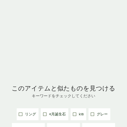
このアイテムと
似たものを見つける
キーワードをチェックしてください
リング
4月誕生石
k18
グレー