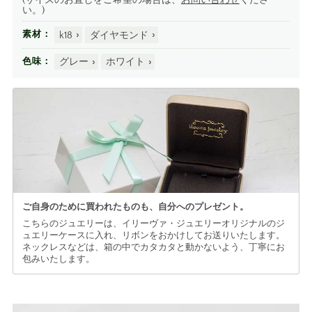
い。)
k18
ダイヤモンド
素材
グレー
ホワイト
色味
ご自身のために買われたものも、
自分へのプレゼント。
こちらのジュエリーは、イリーヴァ・ジュエリーオリジナルのジ
ュエリーケースに入れ、リボンをおかけしてお送りいたします。
ネックレスなどは、箱の中でカタカタと動かないよう、丁寧にお
包みいたします。