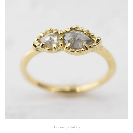
ileava jewelry