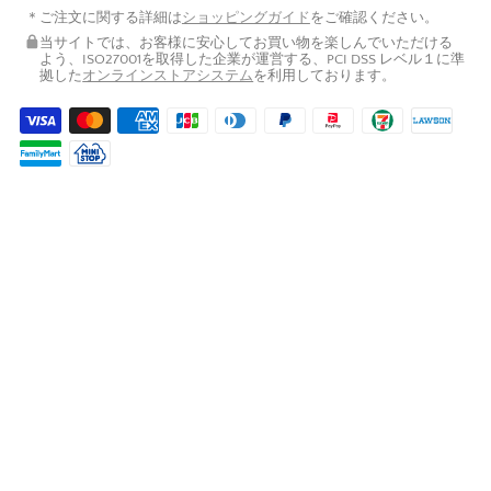
ご注文に関する詳細は
ショッピングガイド
をご確認ください。
当サイトでは、お客様に安心してお買い物を楽しんでいただける
よう、ISO27001を取得した企業が運営する、PCI DSS レベル１に準
拠した
オンラインストアシステム
を利用しております。