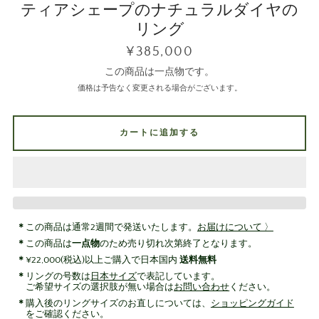
ティアシェープのナチュラルダイヤの
リング
¥385,000
この商品は一点物です。
価格は予告なく変更される場合がございます。
カートに追加する
この商品は通常2週間で発送いたします。
お届けについて 〉
この商品は
一点物
のため売り切れ次第終了となります。
¥22,000(税込)以上ご購入で日本国内
送料無料
リングの号数は
日本サイズ
で表記しています。
ご希望サイズの選択肢が無い場合は
お問い合わせ
ください。
購入後のリングサイズのお直しについては、
ショッピングガイド
をご確認ください。