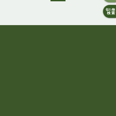
似た物
検索