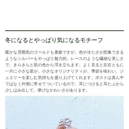
冬になるとやっぱり気になるモチーフ
暖かな雰囲気のゴールドも素敵ですが、色や冷たさが想像できる
ようなシルバーもやっぱり魅力的。レースのような繊細な美しさ
で、きらきらと肌の色から浮き立ちます。よく見ると左右ともに
一片に小さな星が。小さなオリジナリティが、季節を味わい、ジ
ュエリーを楽しむ気持ちを盛り上げてくれます。ポストは真ん中
ではなく外側に寄せてついているので、耳につけると耳たぶから
少しはみ出して、儚げなかわいさがあります。