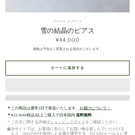
ileava jewelry
雪の結晶のピアス
¥44,000
価格は予告なく変更される場合がございます。
カートに追加する
この商品は通常3日で発送いたします。
お届けについて 〉
¥22,000(税込)以上ご購入で日本国内
送料無料
ご注文に関する詳細は
ショッピングガイド
をご確認ください。
当サイトでは、お客様に安心してお買い物を楽しんでいただける
よう、ISO27001を取得した企業が運営する、PCI DSS レベル１に準