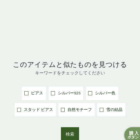
このアイテムと
似たものを見つける
キーワードをチェックしてください
ピアス
シルバー925
シルバー色
スタッド ピアス
自然モチーフ
雪の結晶
購入
検索
ボタン