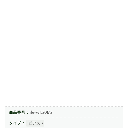
ile-wiE2017.2
商品番号
ピアス
タイプ