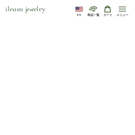
ileava jewelry
EN
商品一覧
カート
メニュー