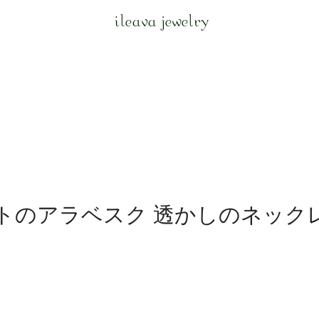
ileava jewelry
トのアラベスク 透かしのネックレ