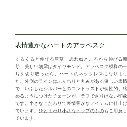
表情豊かなハートのアラベスク
くるくると伸びる唐草、思わぬところから伸びる
芽、美しい朝露はダイヤモンド。アラベスク模様の
片を切り取ったら、ハートのネックレスになりま
た。外側のラインはふんわりと丸みがある優しい表
で、いぶしたシルバーとのコントラストが個性的、
めるようにつけたチェーンが、ラフでさりげない印
です。小さなこだわりで表情豊かなアイテムに仕上
ています。
ひとまわり小さなトップのもの
もご用意
ています。