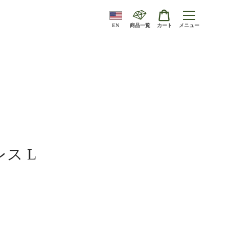
EN
商品一覧
カート
メニュー
ス L