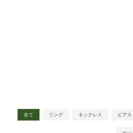
全て
リング
ネックレス
ピアス
絞