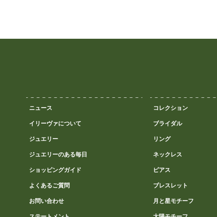
ニュース
コレクション
イリーヴァについて
ブライダル
ジュエリー
リング
ジュエリーのある毎日
ネックレス
ショッピングガイド
ピアス
よくあるご質問
ブレスレット
お問い合わせ
月と星モチーフ
ステートメント
太陽モチーフ