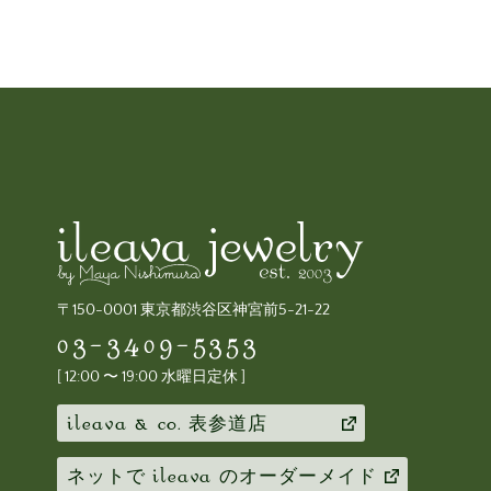
〒150-0001 東京都渋谷区神宮前5-21-22
03-3409-5353
[ 12:00 〜 19:00 水曜日定休 ]
ileava & co.
表参道店
ileava
ネットで
のオーダーメイド