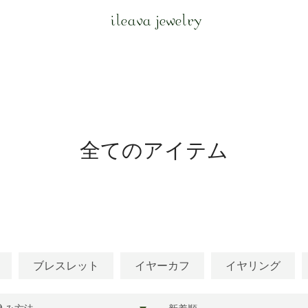
ileava jewelry
全てのアイテム
ブレスレット
イヤーカフ
イヤリング
並