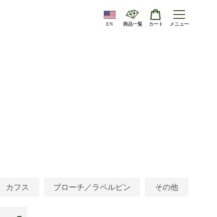
EN
商品一覧
カート
メニュー
カフス
ブローチ／ラペルピン
その他