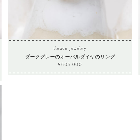
す
る
ileava jewelry
ダークグレーのオーバルダイヤのリング
¥605,000